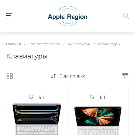
Главная
/
Каталог товаров
/
Аксессуары
/
Клавиатуры
Клавиатуры
Сортировка