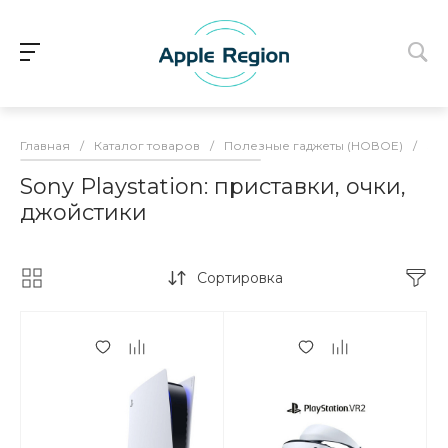
Главная
/
Каталог товаров
/
Полезные гаджеты (НОВОЕ)
/
Son
Sony Playstation: приставки, очки,
джойстики
Сортировка